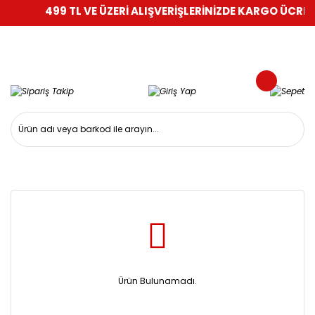
499 TL VE ÜZERİ ALIŞVERİŞLERİNİZDE KARGO ÜCRETS
Ürün Bulunamadı.