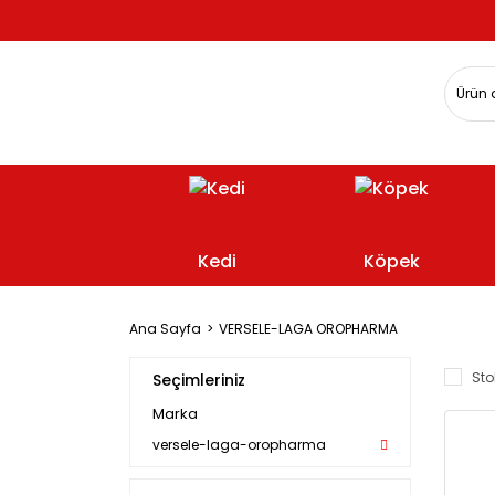
Kedi
Köpek
Ana Sayfa
VERSELE-LAGA OROPHARMA
Sto
Seçimleriniz
Marka
versele-laga-oropharma