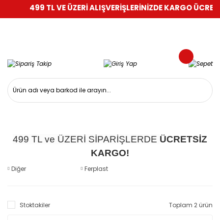
499 TL VE ÜZERİ ALIŞVERİŞLERİNİZDE KARGO ÜCRETSİ
499 TL ve ÜZERİ SİPARİŞLERDE
ÜCRETSİZ
KARGO!
Diğer
Ferplast
Stoktakiler
Toplam 2 ürün