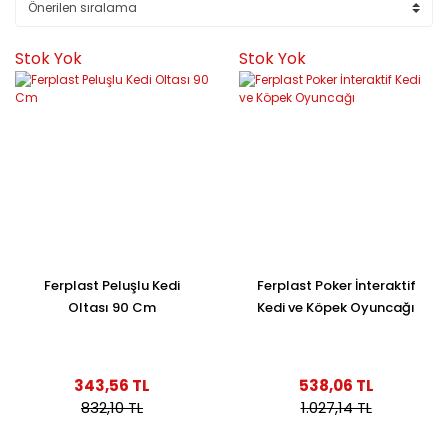
Stok Yok
Stok Yok
Ferplast Peluşlu Kedi
Ferplast Poker İnteraktif
Oltası 90 Cm
Kedi ve Köpek Oyuncağı
343,56 TL
538,06 TL
832,10 TL
1.027,14 TL