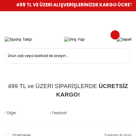
499 TL VE ÜZERİ ALIŞVERİŞLERİNİZDE KARGO ÜCRETSİZ
499 TL ve ÜZERİ SİPARİŞLERDE
ÜCRETSİZ
KARGO!
Diğer
Ferplast
Stoktakiler
Toplam 6 ürün