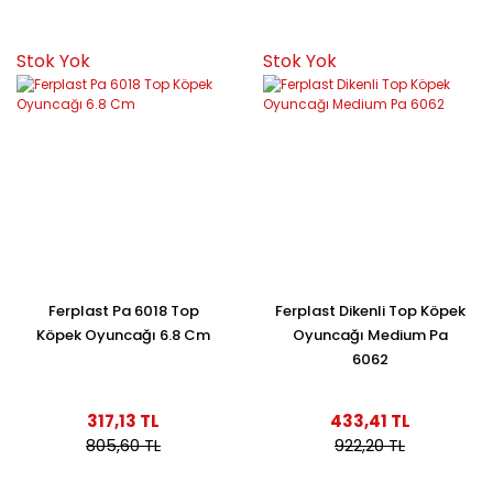
Stok Yok
Stok Yok
Ferplast Pa 6018 Top
Ferplast Dikenli Top Köpek
Köpek Oyuncağı 6.8 Cm
Oyuncağı Medium Pa
6062
317,13 TL
433,41 TL
805,60 TL
922,20 TL