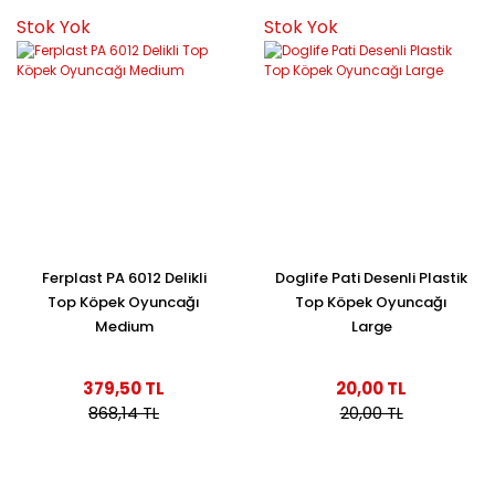
Stok Yok
Stok Yok
Ferplast PA 6012 Delikli
Doglife Pati Desenli Plastik
Top Köpek Oyuncağı
Top Köpek Oyuncağı
Medium
Large
379,50 TL
20,00 TL
868,14 TL
20,00 TL