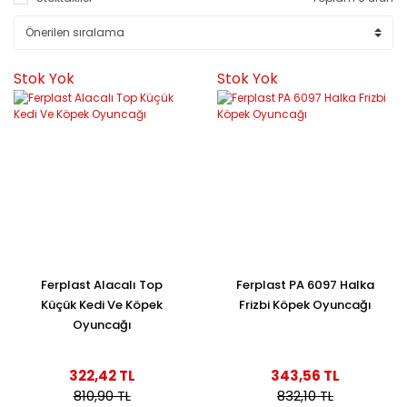
Stok Yok
Stok Yok
Ferplast Alacalı Top
Ferplast PA 6097 Halka
Küçük Kedi Ve Köpek
Frizbi Köpek Oyuncağı
Oyuncağı
322,42 TL
343,56 TL
810,90 TL
832,10 TL